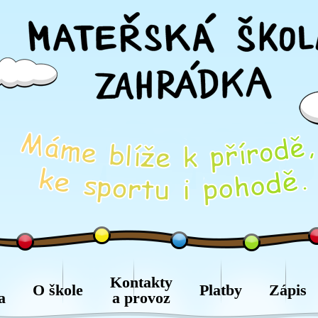
Kontakty
O škole
Platby
Zápis
a
a provoz